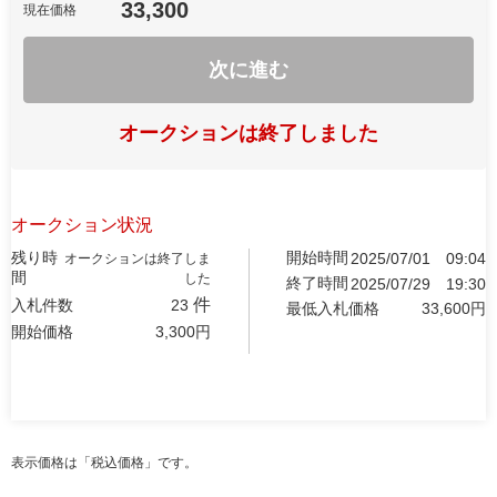
33,300
現在価格
次に進む
オークションは終了しました
オークション状況
残り時
開始時間
2025/07/01
09:04
オークションは終了しま
間
した
終了時間
2025/07/29
19:30
件
入札件数
23
最低入札価格
33,600
円
開始価格
3,300
円
表示価格は「税込価格」です。