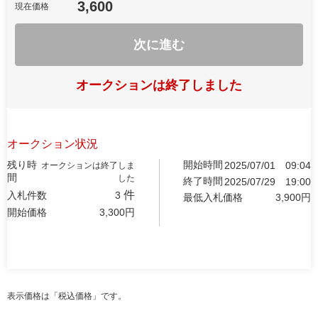
3,600
現在価格
次に進む
オークションは終了しました
オークション状況
残り時
開始時間
2025/07/01
09:04
オークションは終了しま
間
した
終了時間
2025/07/29
19:00
件
入札件数
3
最低入札価格
3,900
円
開始価格
3,300
円
表示価格は「税込価格」です。