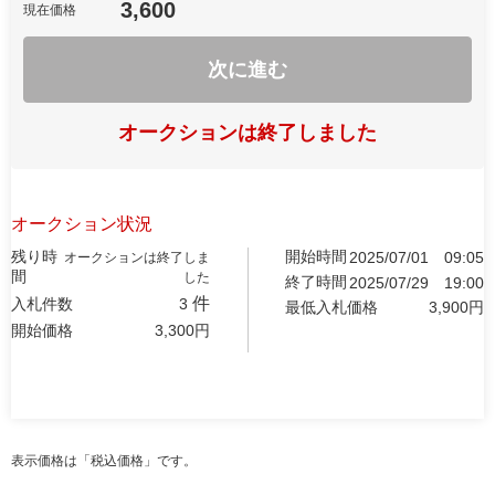
3,600
現在価格
次に進む
オークションは終了しました
オークション状況
残り時
開始時間
2025/07/01
09:05
オークションは終了しま
間
した
終了時間
2025/07/29
19:00
件
入札件数
3
最低入札価格
3,900
円
開始価格
3,300
円
表示価格は「税込価格」です。