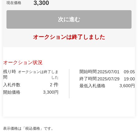
3,300
現在価格
次に進む
オークションは終了しました
オークション状況
残り時
開始時間
2025/07/01
09:05
オークションは終了しま
間
した
終了時間
2025/07/29
19:00
件
入札件数
2
最低入札価格
3,600
円
開始価格
3,300
円
表示価格は「税込価格」です。