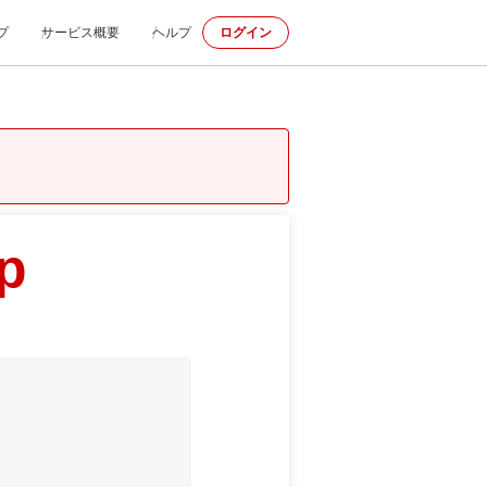
プ
サービス概要
ヘルプ
ログイン
p