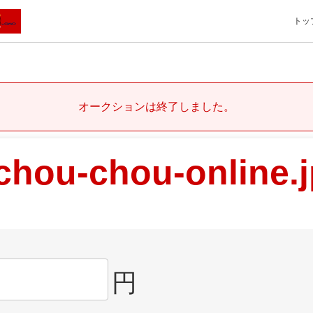
トッ
オークションは終了しました。
chou-chou-online.j
円