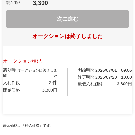
3,300
現在価格
次に進む
オークションは終了しました
オークション状況
残り時
開始時間
2025/07/01
09:05
オークションは終了しま
間
した
終了時間
2025/07/29
19:00
件
入札件数
2
最低入札価格
3,600
円
開始価格
3,300
円
表示価格は「税込価格」です。