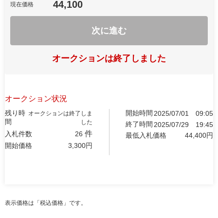
44,100
現在価格
次に進む
オークションは終了しました
オークション状況
残り時
開始時間
2025/07/01
09:05
オークションは終了しま
間
した
終了時間
2025/07/29
19:45
件
入札件数
26
最低入札価格
44,400
円
開始価格
3,300
円
表示価格は「税込価格」です。