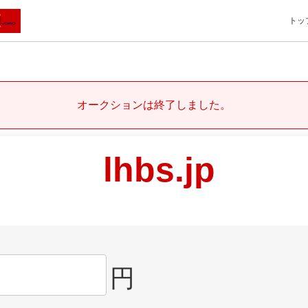
トッ
オークションは終了しました。
lhbs.jp
円