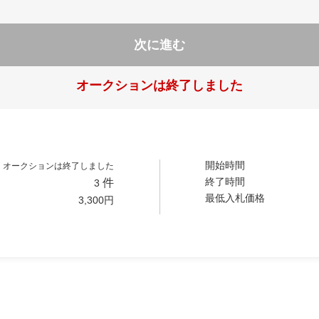
次に進む
オークションは終了しました
開始時間
オークションは終了しました
終了時間
件
3
最低入札価格
3,300
円