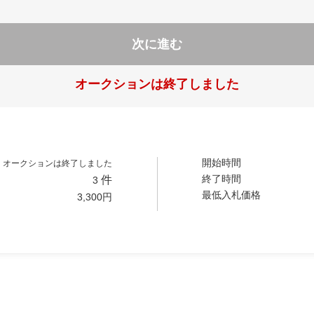
次に進む
オークションは終了しました
開始時間
オークションは終了しました
終了時間
件
3
最低入札価格
3,300
円