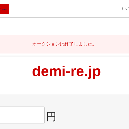
トッ
オークションは終了しました。
demi-re.jp
円