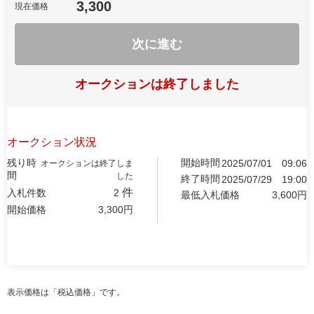
3,300
現在価格
次に進む
オークションは終了しました
オークション状況
残り時
開始時間
2025/07/01
09:06
オークションは終了しま
間
した
終了時間
2025/07/29
19:00
件
入札件数
2
最低入札価格
3,600
円
開始価格
3,300
円
表示価格は「税込価格」です。