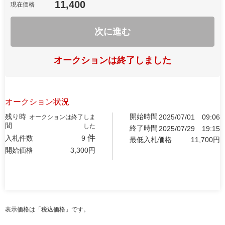
11,400
現在価格
次に進む
オークションは終了しました
オークション状況
残り時
開始時間
2025/07/01
09:06
オークションは終了しま
間
した
終了時間
2025/07/29
19:15
件
入札件数
9
最低入札価格
11,700
円
開始価格
3,300
円
表示価格は「税込価格」です。