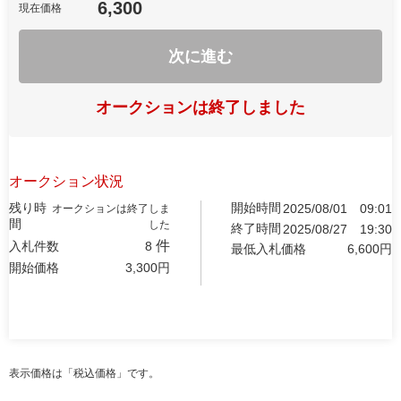
6,300
現在価格
次に進む
オークションは終了しました
オークション状況
残り時
開始時間
2025/08/01
09:01
オークションは終了しま
間
した
終了時間
2025/08/27
19:30
件
入札件数
8
最低入札価格
6,600
円
開始価格
3,300
円
表示価格は「税込価格」です。