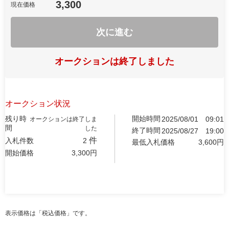
3,300
現在価格
次に進む
オークションは終了しました
オークション状況
残り時
開始時間
2025/08/01
09:01
オークションは終了しま
間
した
終了時間
2025/08/27
19:00
件
入札件数
2
最低入札価格
3,600
円
開始価格
3,300
円
表示価格は「税込価格」です。