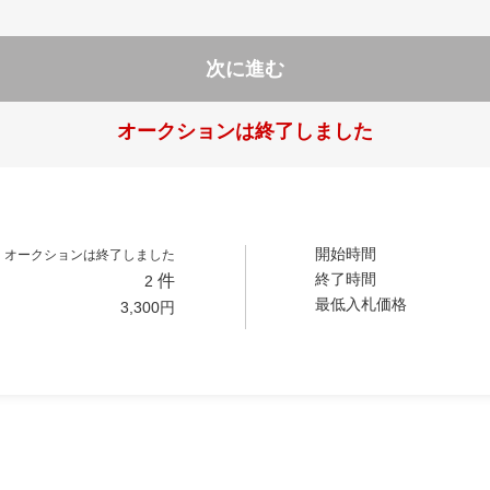
次に進む
オークションは終了しました
開始時間
オークションは終了しました
終了時間
件
2
最低入札価格
3,300
円