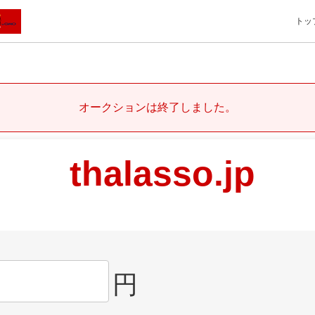
トッ
オークションは終了しました。
thalasso.jp
円