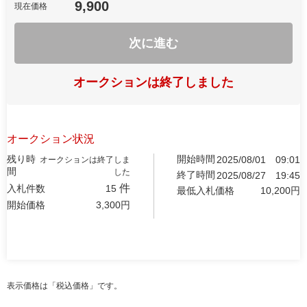
9,900
現在価格
次に進む
オークションは終了しました
オークション状況
残り時
開始時間
2025/08/01
09:01
オークションは終了しま
間
した
終了時間
2025/08/27
19:45
件
入札件数
15
最低入札価格
10,200
円
開始価格
3,300
円
表示価格は「税込価格」です。