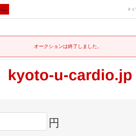
トッ
オークションは終了しました。
kyoto-u-cardio.jp
円