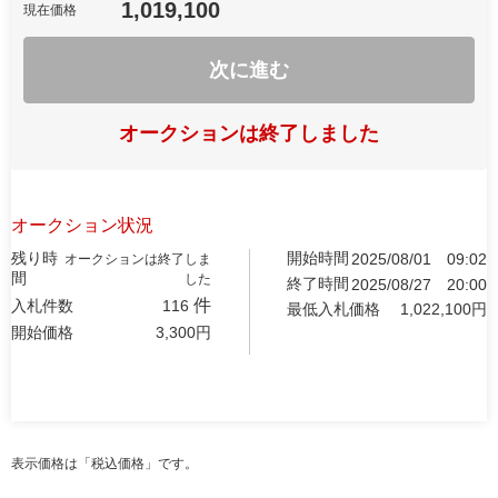
1,019,100
現在価格
次に進む
オークションは終了しました
オークション状況
残り時
開始時間
2025/08/01
09:02
オークションは終了しま
間
した
終了時間
2025/08/27
20:00
件
入札件数
116
最低入札価格
1,022,100
円
開始価格
3,300
円
表示価格は「税込価格」です。