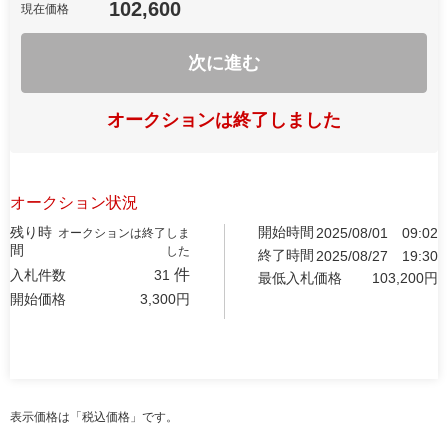
102,600
現在価格
次に進む
オークションは終了しました
オークション状況
残り時
開始時間
2025/08/01
09:02
オークションは終了しま
間
した
終了時間
2025/08/27
19:30
件
入札件数
31
最低入札価格
103,200
円
開始価格
3,300
円
表示価格は「税込価格」です。