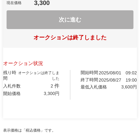
3,300
現在価格
次に進む
オークションは終了しました
オークション状況
残り時
開始時間
2025/08/01
09:02
オークションは終了しま
間
した
終了時間
2025/08/27
19:00
件
入札件数
2
最低入札価格
3,600
円
開始価格
3,300
円
表示価格は「税込価格」です。