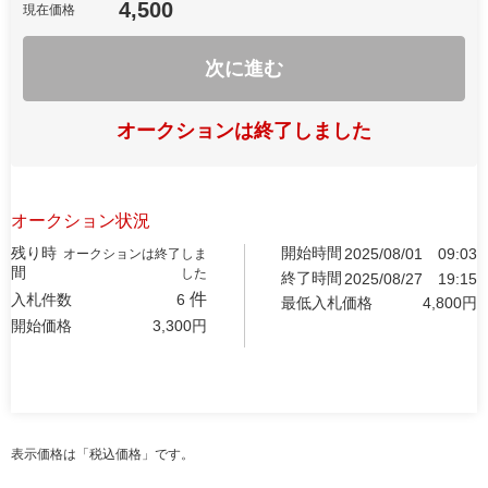
4,500
現在価格
次に進む
オークションは終了しました
オークション状況
残り時
開始時間
2025/08/01
09:03
オークションは終了しま
間
した
終了時間
2025/08/27
19:15
件
入札件数
6
最低入札価格
4,800
円
開始価格
3,300
円
表示価格は「税込価格」です。