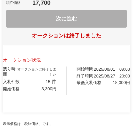
17,700
現在価格
次に進む
オークションは終了しました
オークション状況
残り時
開始時間
2025/08/01
09:03
オークションは終了しま
間
した
終了時間
2025/08/27
20:00
件
入札件数
15
最低入札価格
18,000
円
開始価格
3,300
円
表示価格は「税込価格」です。