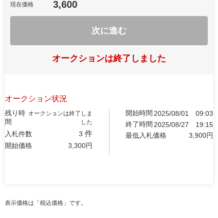
3,600
現在価格
次に進む
オークションは終了しました
オークション状況
残り時
開始時間
2025/08/01
09:03
オークションは終了しま
間
した
終了時間
2025/08/27
19:15
件
入札件数
3
最低入札価格
3,900
円
開始価格
3,300
円
表示価格は「税込価格」です。