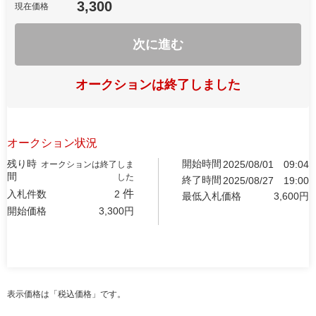
3,300
現在価格
次に進む
オークションは終了しました
オークション状況
残り時
開始時間
2025/08/01
09:04
オークションは終了しま
間
した
終了時間
2025/08/27
19:00
件
入札件数
2
最低入札価格
3,600
円
開始価格
3,300
円
表示価格は「税込価格」です。