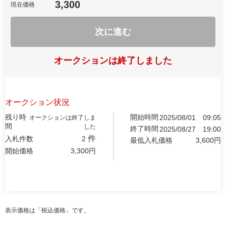
3,300
現在価格
次に進む
オークションは終了しました
オークション状況
残り時
開始時間
2025/08/01
09:05
オークションは終了しま
間
した
終了時間
2025/08/27
19:00
件
入札件数
2
最低入札価格
3,600
円
開始価格
3,300
円
表示価格は「税込価格」です。