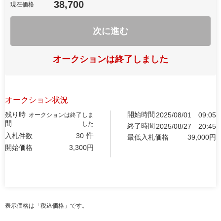
38,700
現在価格
次に進む
オークションは終了しました
オークション状況
残り時
開始時間
2025/08/01
09:05
オークションは終了しま
間
した
終了時間
2025/08/27
20:45
件
入札件数
30
最低入札価格
39,000
円
開始価格
3,300
円
表示価格は「税込価格」です。