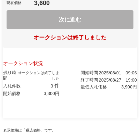
3,600
現在価格
次に進む
オークションは終了しました
オークション状況
残り時
開始時間
2025/08/01
09:06
オークションは終了しま
間
した
終了時間
2025/08/27
19:00
件
入札件数
3
最低入札価格
3,900
円
開始価格
3,300
円
表示価格は「税込価格」です。