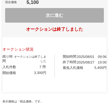
5,100
現在価格
次に進む
オークションは終了しました
オークション状況
残り時
開始時間
2025/08/01
09:06
オークションは終了しま
間
した
終了時間
2025/08/27
19:00
件
入札件数
7
最低入札価格
5,400
円
開始価格
3,300
円
表示価格は「税込価格」です。