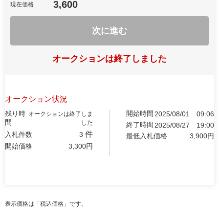
3,600
現在価格
次に進む
オークションは終了しました
オークション状況
残り時
開始時間
2025/08/01
09:06
オークションは終了しま
間
した
終了時間
2025/08/27
19:00
件
入札件数
3
最低入札価格
3,900
円
開始価格
3,300
円
表示価格は「税込価格」です。