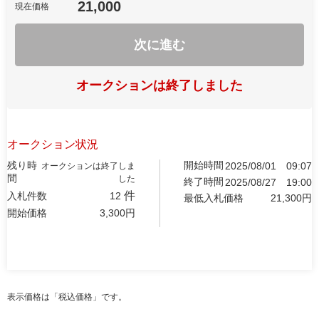
21,000
現在価格
次に進む
オークションは終了しました
オークション状況
残り時
開始時間
2025/08/01
09:07
オークションは終了しま
間
した
終了時間
2025/08/27
19:00
件
入札件数
12
最低入札価格
21,300
円
開始価格
3,300
円
表示価格は「税込価格」です。