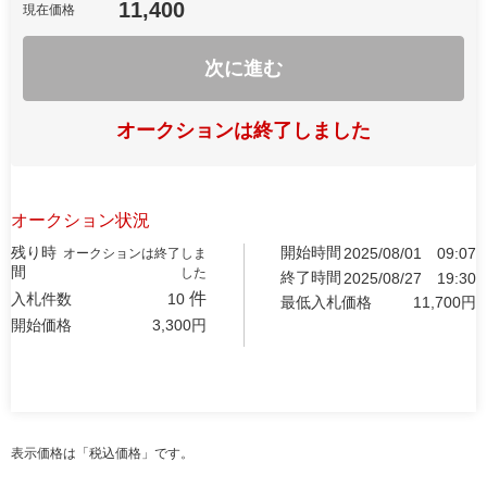
11,400
現在価格
次に進む
オークションは終了しました
オークション状況
残り時
開始時間
2025/08/01
09:07
オークションは終了しま
間
した
終了時間
2025/08/27
19:30
件
入札件数
10
最低入札価格
11,700
円
開始価格
3,300
円
表示価格は「税込価格」です。