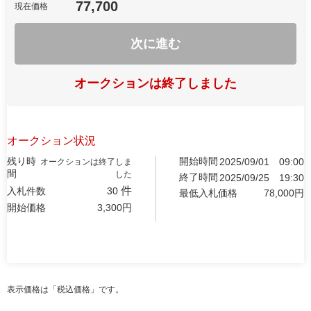
77,700
現在価格
次に進む
オークションは終了しました
オークション状況
残り時
開始時間
2025/09/01
09:00
オークションは終了しま
間
した
終了時間
2025/09/25
19:30
件
入札件数
30
最低入札価格
78,000
円
開始価格
3,300
円
表示価格は「税込価格」です。