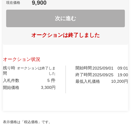
9,900
現在価格
次に進む
オークションは終了しました
オークション状況
残り時
開始時間
2025/09/01
09:01
オークションは終了しま
間
した
終了時間
2025/09/25
19:00
件
入札件数
5
最低入札価格
10,200
円
開始価格
3,300
円
表示価格は「税込価格」です。