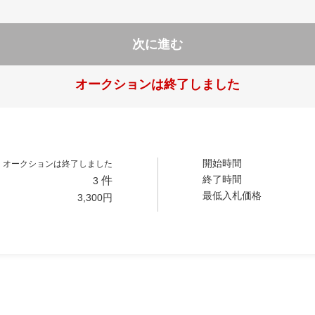
次に進む
オークションは終了しました
開始時間
オークションは終了しました
終了時間
件
3
最低入札価格
3,300
円