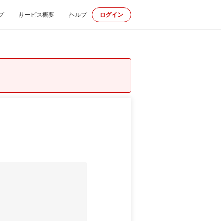
プ
サービス概要
ヘルプ
ログイン
p