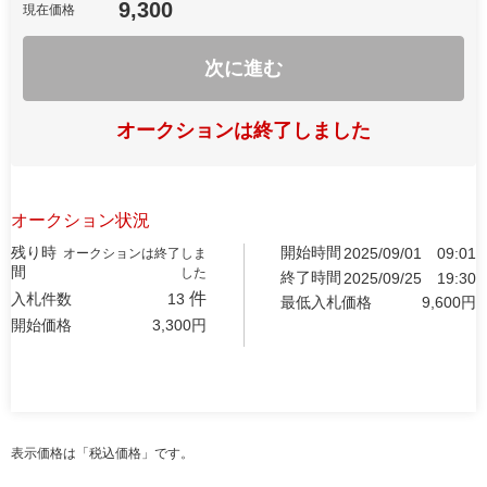
9,300
現在価格
次に進む
オークションは終了しました
オークション状況
残り時
開始時間
2025/09/01
09:01
オークションは終了しま
間
した
終了時間
2025/09/25
19:30
件
入札件数
13
最低入札価格
9,600
円
開始価格
3,300
円
表示価格は「税込価格」です。