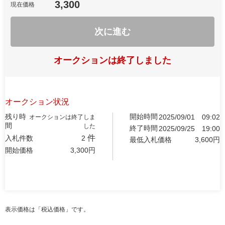
3,300
現在価格
次に進む
オークションは終了しました
オークション状況
残り時
開始時間
2025/09/01
09:02
オークションは終了しま
間
した
終了時間
2025/09/25
19:00
件
入札件数
2
最低入札価格
3,600
円
開始価格
3,300
円
表示価格は「税込価格」です。