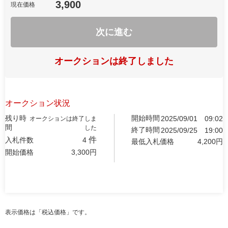
3,900
現在価格
次に進む
オークションは終了しました
オークション状況
残り時
開始時間
2025/09/01
09:02
オークションは終了しま
間
した
終了時間
2025/09/25
19:00
件
入札件数
4
最低入札価格
4,200
円
開始価格
3,300
円
表示価格は「税込価格」です。