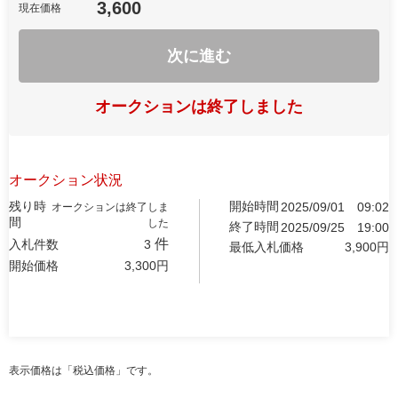
3,600
現在価格
次に進む
オークションは終了しました
オークション状況
残り時
開始時間
2025/09/01
09:02
オークションは終了しま
間
した
終了時間
2025/09/25
19:00
件
入札件数
3
最低入札価格
3,900
円
開始価格
3,300
円
表示価格は「税込価格」です。