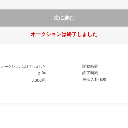
次に進む
オークションは終了しました
開始時間
オークションは終了しました
終了時間
件
2
最低入札価格
3,300
円