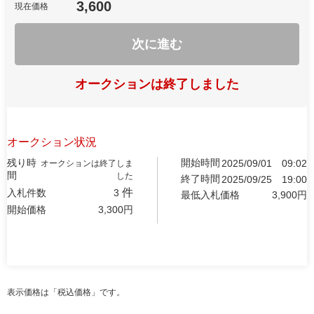
3,600
現在価格
次に進む
オークションは終了しました
オークション状況
残り時
開始時間
2025/09/01
09:02
オークションは終了しま
間
した
終了時間
2025/09/25
19:00
件
入札件数
3
最低入札価格
3,900
円
開始価格
3,300
円
表示価格は「税込価格」です。