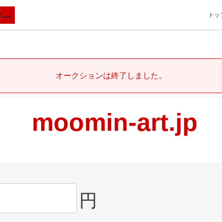
トッ
オークションは終了しました。
moomin-art.jp
円