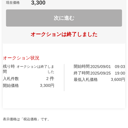
3,300
現在価格
次に進む
オークションは終了しました
オークション状況
残り時
開始時間
2025/09/01
09:03
オークションは終了しま
間
した
終了時間
2025/09/25
19:00
件
入札件数
2
最低入札価格
3,600
円
開始価格
3,300
円
表示価格は「税込価格」です。