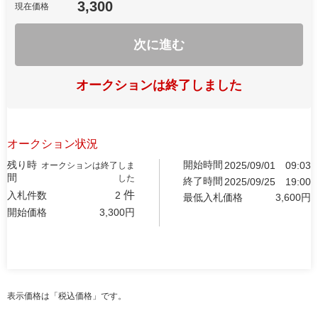
3,300
現在価格
次に進む
オークションは終了しました
オークション状況
残り時
開始時間
2025/09/01
09:03
オークションは終了しま
間
した
終了時間
2025/09/25
19:00
件
入札件数
2
最低入札価格
3,600
円
開始価格
3,300
円
表示価格は「税込価格」です。