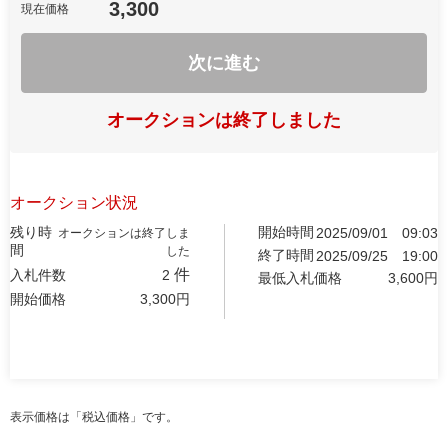
3,300
現在価格
次に進む
オークションは終了しました
オークション状況
残り時
開始時間
2025/09/01
09:03
オークションは終了しま
間
した
終了時間
2025/09/25
19:00
件
入札件数
2
最低入札価格
3,600
円
開始価格
3,300
円
表示価格は「税込価格」です。