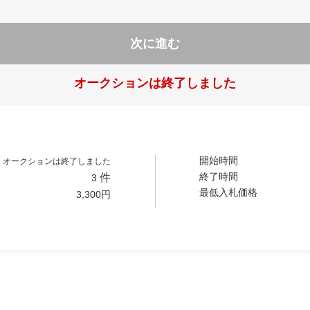
次に進む
オークションは終了しました
開始時間
オークションは終了しました
終了時間
件
3
最低入札価格
3,300
円