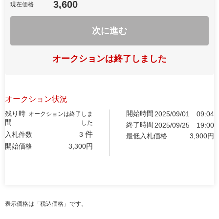
3,600
現在価格
次に進む
オークションは終了しました
オークション状況
残り時
開始時間
2025/09/01
09:04
オークションは終了しま
間
した
終了時間
2025/09/25
19:00
件
入札件数
3
最低入札価格
3,900
円
開始価格
3,300
円
表示価格は「税込価格」です。