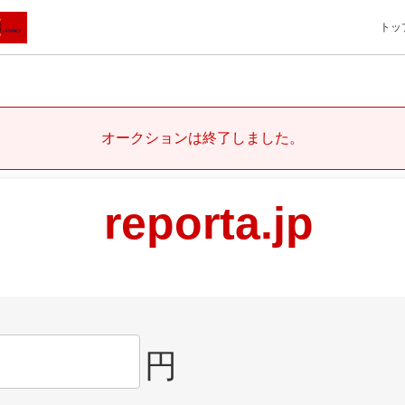
トッ
オークションは終了しました。
reporta.jp
円