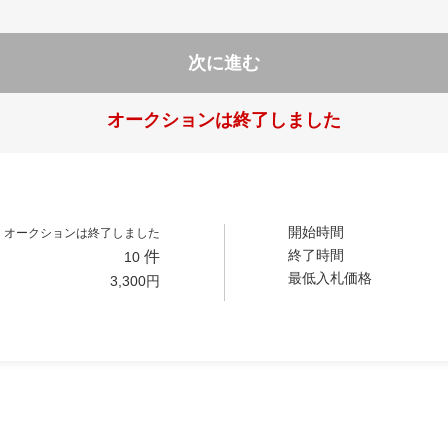
次に進む
オークションは終了しました
開始時間
オークションは終了しました
終了時間
件
10
最低入札価格
3,300
円