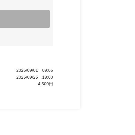
2025/09/01
09:05
2025/09/25
19:00
4,500
円