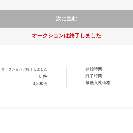
次に進む
オークションは終了しました
開始時間
オークションは終了しました
終了時間
件
5
最低入札価格
3,300
円