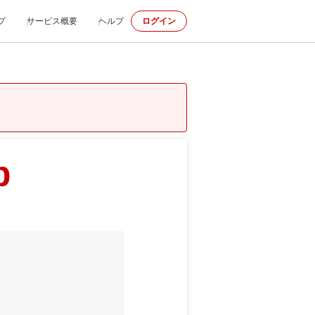
プ
サービス概要
ヘルプ
ログイン
p