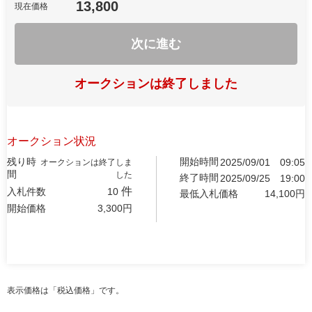
13,800
現在価格
次に進む
オークションは終了しました
オークション状況
残り時
開始時間
2025/09/01
09:05
オークションは終了しま
間
した
終了時間
2025/09/25
19:00
件
入札件数
10
最低入札価格
14,100
円
開始価格
3,300
円
表示価格は「税込価格」です。