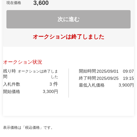
3,600
現在価格
次に進む
オークションは終了しました
オークション状況
残り時
開始時間
2025/09/01
09:07
オークションは終了しま
間
した
終了時間
2025/09/25
19:15
件
入札件数
3
最低入札価格
3,900
円
開始価格
3,300
円
表示価格は「税込価格」です。