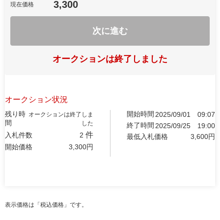
3,300
現在価格
次に進む
オークションは終了しました
オークション状況
残り時
開始時間
2025/09/01
09:07
オークションは終了しま
間
した
終了時間
2025/09/25
19:00
件
入札件数
2
最低入札価格
3,600
円
開始価格
3,300
円
表示価格は「税込価格」です。